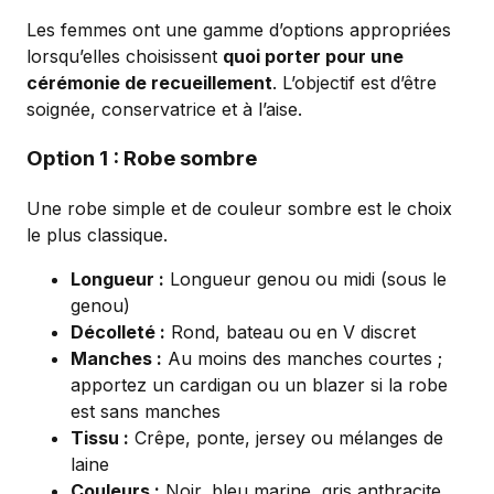
Les femmes ont une gamme d’options appropriées
lorsqu’elles choisissent
quoi porter pour une
cérémonie de recueillement
. L’objectif est d’être
soignée, conservatrice et à l’aise.
Option 1 : Robe sombre
Une robe simple et de couleur sombre est le choix
le plus classique.
Longueur :
Longueur genou ou midi (sous le
genou)
Décolleté :
Rond, bateau ou en V discret
Manches :
Au moins des manches courtes ;
apportez un cardigan ou un blazer si la robe
est sans manches
Tissu :
Crêpe, ponte, jersey ou mélanges de
laine
Couleurs :
Noir, bleu marine, gris anthracite,