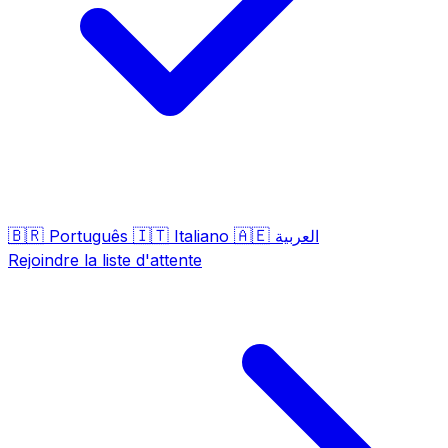
🇧🇷
🇮🇹
🇦🇪
Português
Italiano
العربية
Rejoindre la liste d'attente