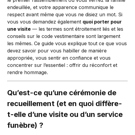
endeuillée, et votre apparence communique le
respect avant même que vous ne disiez un mot. Si
vous vous demandez également
quoi porter pour
une visite
— les termes sont étroitement liés et les
conseils sur le code vestimentaire sont largement
les mêmes. Ce guide vous explique tout ce que vous
devez savoir pour vous habiller de manière
appropriée, vous sentir en confiance et vous
concentrer sur l’essentiel : offrir du réconfort et
rendre hommage.
Qu’est-ce qu’une cérémonie de
recueillement (et en quoi diffère-
t-elle d’une visite ou d’un service
funèbre) ?