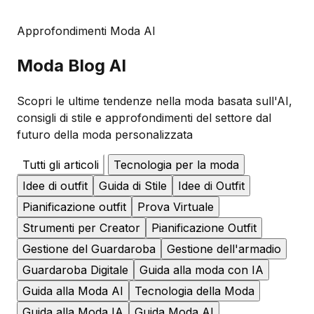
Approfondimenti Moda AI
Moda
Blog AI
Scopri le ultime tendenze nella moda basata sull'AI,
consigli di stile e approfondimenti del settore dal
futuro della moda personalizzata
Tutti gli articoli
Tecnologia per la moda
Idee di outfit
Guida di Stile
Idee di Outfit
Pianificazione outfit
Prova Virtuale
Strumenti per Creator
Pianificazione Outfit
Gestione del Guardaroba
Gestione dell'armadio
Guardaroba Digitale
Guida alla moda con IA
Guida alla Moda AI
Tecnologia della Moda
Guida alla Moda IA
Guida Moda AI