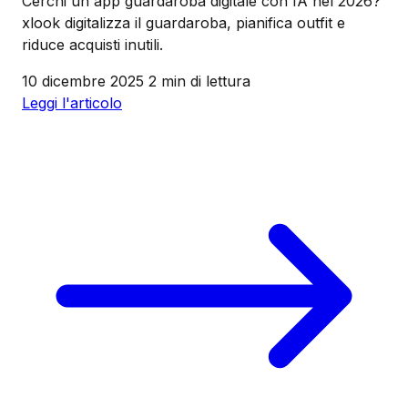
Cerchi un'app guardaroba digitale con IA nel 2026?
xlook digitalizza il guardaroba, pianifica outfit e
riduce acquisti inutili.
10 dicembre 2025
2 min di lettura
Leggi l'articolo