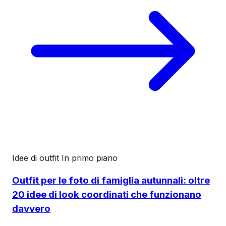
Idee di outfit
In primo piano
Outfit per le foto di famiglia autunnali: oltre
20 idee di look coordinati che funzionano
davvero