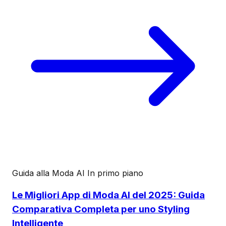
Guida alla Moda AI
In primo piano
Le Migliori App di Moda AI del 2025: Guida
Comparativa Completa per uno Styling
Intelligente