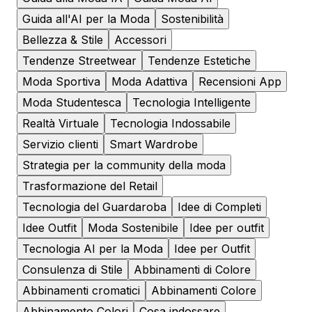
Guida all'AI per la Moda
Sostenibilità
Bellezza & Stile
Accessori
Tendenze Streetwear
Tendenze Estetiche
Moda Sportiva
Moda Adattiva
Recensioni App
Moda Studentesca
Tecnologia Intelligente
Realtà Virtuale
Tecnologia Indossabile
Servizio clienti
Smart Wardrobe
Strategia per la community della moda
Trasformazione del Retail
Tecnologia del Guardaroba
Idee di Completi
Idee Outfit
Moda Sostenibile
Idee per outfit
Tecnologia AI per la Moda
Idee per Outfit
Consulenza di Stile
Abbinamenti di Colore
Abbinamenti cromatici
Abbinamenti Colore
Abbinamento Colori
Cosa indossare