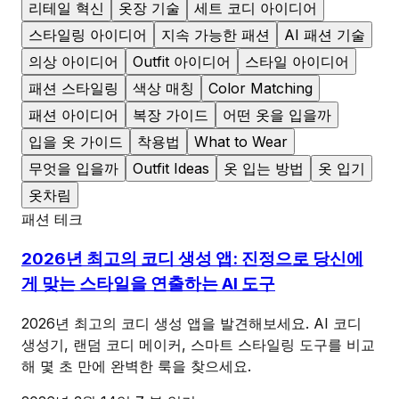
리테일 혁신
옷장 기술
세트 코디 아이디어
스타일링 아이디어
지속 가능한 패션
AI 패션 기술
의상 아이디어
Outfit 아이디어
스타일 아이디어
패션 스타일링
색상 매칭
Color Matching
패션 아이디어
복장 가이드
어떤 옷을 입을까
입을 옷 가이드
착용법
What to Wear
무엇을 입을까
Outfit Ideas
옷 입는 방법
옷 입기
옷차림
패션 테크
2026년 최고의 코디 생성 앱: 진정으로 당신에
게 맞는 스타일을 연출하는 AI 도구
2026년 최고의 코디 생성 앱을 발견해보세요. AI 코디
생성기, 랜덤 코디 메이커, 스마트 스타일링 도구를 비교
해 몇 초 만에 완벽한 룩을 찾으세요.