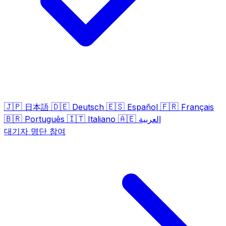
🇯🇵
🇩🇪
🇪🇸
🇫🇷
日本語
Deutsch
Español
Français
🇧🇷
🇮🇹
🇦🇪
Português
Italiano
العربية
대기자 명단 참여