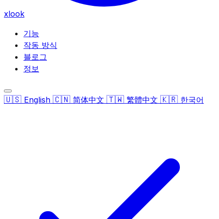
xlook
기능
작동 방식
블로그
정보
🇺🇸
🇨🇳
🇹🇼
🇰🇷
English
简体中文
繁體中文
한국어