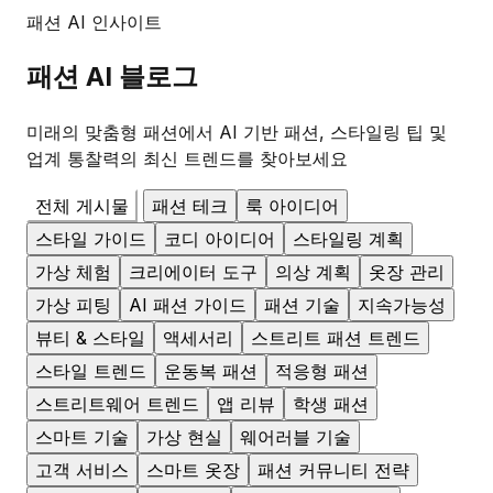
패션 AI 인사이트
패션
AI 블로그
미래의 맞춤형 패션에서 AI 기반 패션, 스타일링 팁 및
업계 통찰력의 최신 트렌드를 찾아보세요
전체 게시물
패션 테크
룩 아이디어
스타일 가이드
코디 아이디어
스타일링 계획
가상 체험
크리에이터 도구
의상 계획
옷장 관리
가상 피팅
AI 패션 가이드
패션 기술
지속가능성
뷰티 & 스타일
액세서리
스트리트 패션 트렌드
스타일 트렌드
운동복 패션
적응형 패션
스트리트웨어 트렌드
앱 리뷰
학생 패션
스마트 기술
가상 현실
웨어러블 기술
고객 서비스
스마트 옷장
패션 커뮤니티 전략