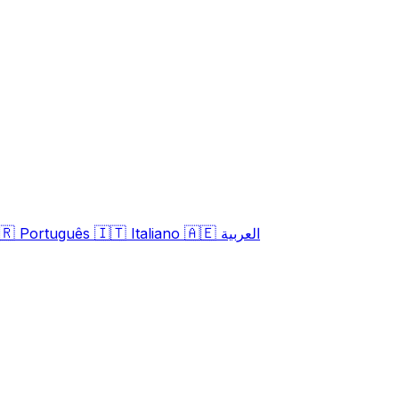
🇷
🇮🇹
🇦🇪
Português
Italiano
العربية