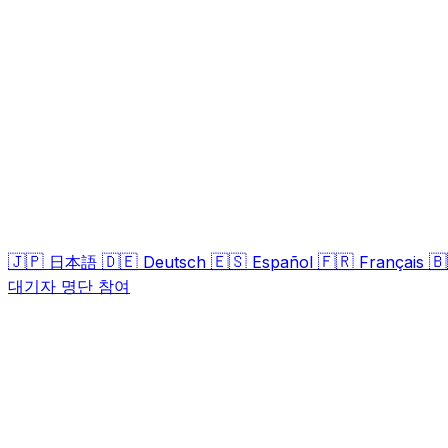
🇯🇵
🇩🇪
🇪🇸
🇫🇷

日本語
Deutsch
Español
Français
대기자 명단 참여