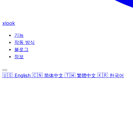
xlook
기능
작동 방식
블로그
정보
🇺🇸
🇨🇳
🇹🇼
🇰🇷
English
简体中文
繁體中文
한국어