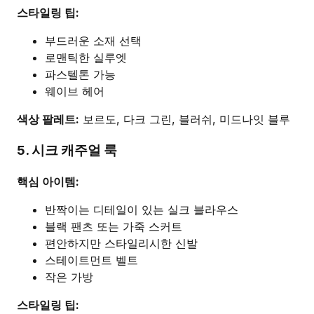
스타일링 팁:
부드러운 소재 선택
로맨틱한 실루엣
파스텔톤 가능
웨이브 헤어
색상 팔레트:
보르도, 다크 그린, 블러쉬, 미드나잇 블루
5. 시크 캐주얼 룩
핵심 아이템:
반짝이는 디테일이 있는 실크 블라우스
블랙 팬츠 또는 가죽 스커트
편안하지만 스타일리시한 신발
스테이트먼트 벨트
작은 가방
스타일링 팁: