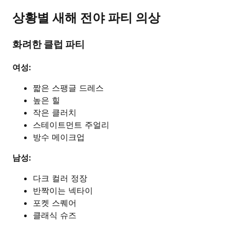
상황별 새해 전야 파티 의상
화려한 클럽 파티
여성:
짧은 스팽글 드레스
높은 힐
작은 클러치
스테이트먼트 주얼리
방수 메이크업
남성:
다크 컬러 정장
반짝이는 넥타이
포켓 스퀘어
클래식 슈즈