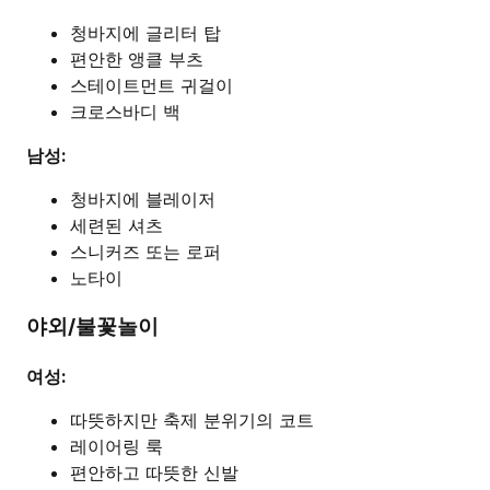
청바지에 글리터 탑
편안한 앵클 부츠
스테이트먼트 귀걸이
크로스바디 백
남성:
청바지에 블레이저
세련된 셔츠
스니커즈 또는 로퍼
노타이
야외/불꽃놀이
여성:
따뜻하지만 축제 분위기의 코트
레이어링 룩
편안하고 따뜻한 신발