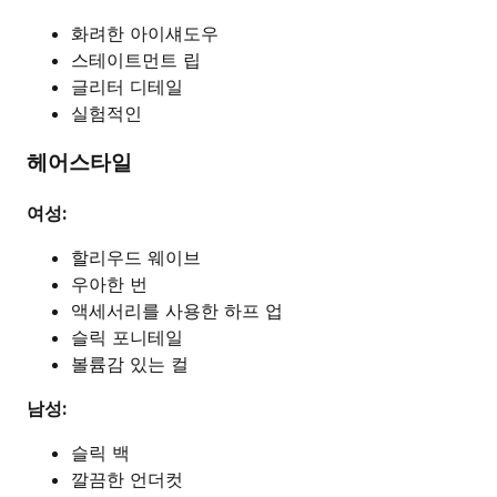
화려한 아이섀도우
스테이트먼트 립
글리터 디테일
실험적인
헤어스타일
여성:
할리우드 웨이브
우아한 번
액세서리를 사용한 하프 업
슬릭 포니테일
볼륨감 있는 컬
남성:
슬릭 백
깔끔한 언더컷