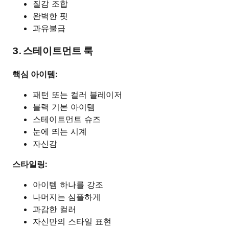
질감 조합
완벽한 핏
과유불급
3. 스테이트먼트 룩
핵심 아이템:
패턴 또는 컬러 블레이저
블랙 기본 아이템
스테이트먼트 슈즈
눈에 띄는 시계
자신감
스타일링:
아이템 하나를 강조
나머지는 심플하게
과감한 컬러
자신만의 스타일 표현