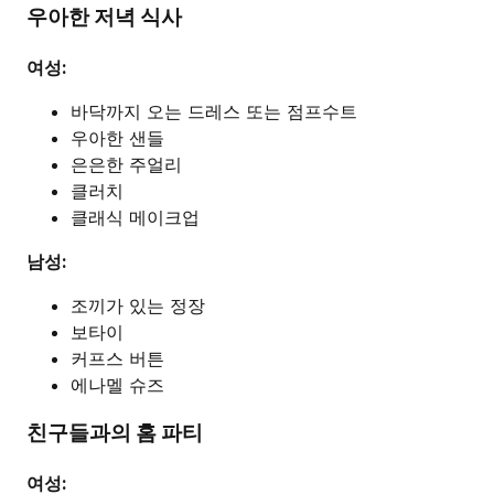
우아한 저녁 식사
여성:
바닥까지 오는 드레스 또는 점프수트
우아한 샌들
은은한 주얼리
클러치
클래식 메이크업
남성:
조끼가 있는 정장
보타이
커프스 버튼
에나멜 슈즈
친구들과의 홈 파티
여성: