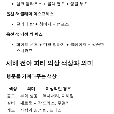
실크 블라우스 + 블랙 팬츠 + 앵클 부츠
옵션 3: 글래머 익스프레스
글리터 탑 + 청바지 + 펌프스
옵션 4: 남성 퀵 픽스
화이트 셔츠 + 다크 청바지 + 블레이저 + 깔끔한
스니커즈
새해 전야 파티 의상 색상과 의미
행운을 가져다주는 색상
색상
의미
이상적인 경우
골드
부와 성공
액세서리, 디테일
실버
새로운 시작
드레스, 주얼리
레드
사랑과 열정
립, 드레스