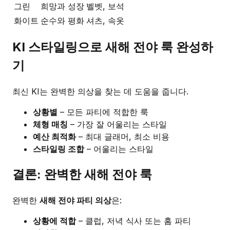
그린
희망과 성장
벨벳, 보석
화이트
순수와 평화
셔츠, 속옷
KI 스타일링으로 새해 전야 룩 완성하
기
최신 KI는 완벽한 의상을 찾는 데 도움을 줍니다.
상황별
– 모든 파티에 적합한 룩
체형 매칭
– 가장 잘 어울리는 스타일
예산 최적화
– 최대 글래머, 최소 비용
스타일링 조합
– 어울리는 스타일
결론: 완벽한 새해 전야 룩
완벽한
새해 전야 파티 의상
은:
상황에 적합
– 클럽, 저녁 식사 또는 홈 파티