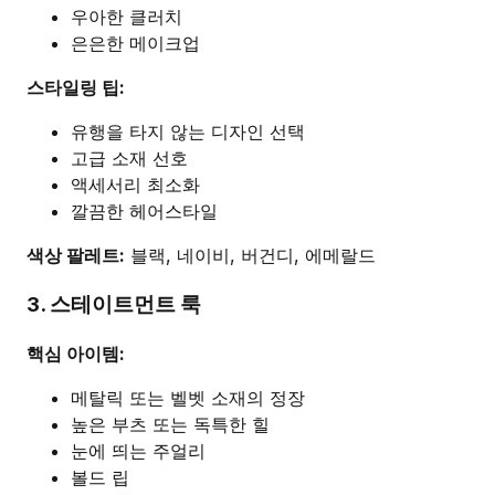
우아한 클러치
은은한 메이크업
스타일링 팁:
유행을 타지 않는 디자인 선택
고급 소재 선호
액세서리 최소화
깔끔한 헤어스타일
색상 팔레트:
블랙, 네이비, 버건디, 에메랄드
3. 스테이트먼트 룩
핵심 아이템:
메탈릭 또는 벨벳 소재의 정장
높은 부츠 또는 독특한 힐
눈에 띄는 주얼리
볼드 립