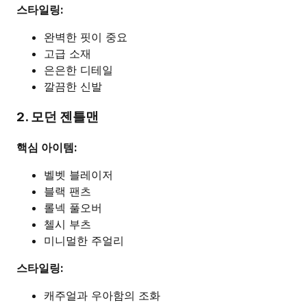
스타일링:
완벽한 핏이 중요
고급 소재
은은한 디테일
깔끔한 신발
2. 모던 젠틀맨
핵심 아이템:
벨벳 블레이저
블랙 팬츠
롤넥 풀오버
첼시 부츠
미니멀한 주얼리
스타일링:
캐주얼과 우아함의 조화