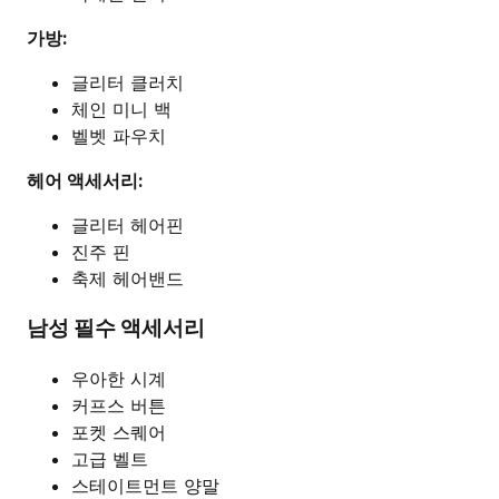
가방:
글리터 클러치
체인 미니 백
벨벳 파우치
헤어 액세서리:
글리터 헤어핀
진주 핀
축제 헤어밴드
남성 필수 액세서리
우아한 시계
커프스 버튼
포켓 스퀘어
고급 벨트
스테이트먼트 양말