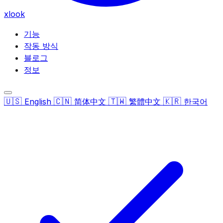
xlook
기능
작동 방식
블로그
정보
🇺🇸
🇨🇳
🇹🇼
🇰🇷
English
简体中文
繁體中文
한국어