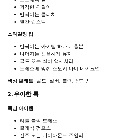
과감한 귀걸이
반짝이는 클러치
빨간 립스틱
스타일링 팁:
반짝이는 아이템 하나로 충분
나머지는 심플하게 유지
골드 또는 실버 액세서리
드레스에 맞춰 스모키 아이 메이크업
색상 팔레트:
골드, 실버, 블랙, 샴페인
2. 우아한 룩
핵심 아이템:
리틀 블랙 드레스
클래식 펌프스
진주 또는 다이아몬드 주얼리