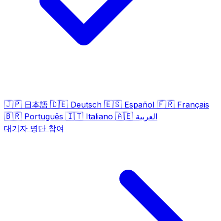
🇯🇵
🇩🇪
🇪🇸
🇫🇷
日本語
Deutsch
Español
Français
🇧🇷
🇮🇹
🇦🇪
Português
Italiano
العربية
대기자 명단 참여