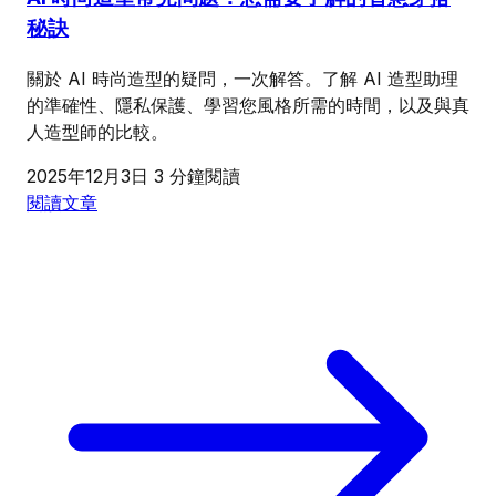
秘訣
關於 AI 時尚造型的疑問，一次解答。了解 AI 造型助理
的準確性、隱私保護、學習您風格所需的時間，以及與真
人造型師的比較。
2025年12月3日
3 分鐘閱讀
閱讀文章