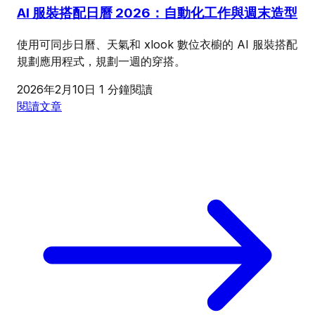
AI 服裝搭配日曆 2026：自動化工作與週末造型
使用可同步日曆、天氣和 xlook 數位衣櫥的 AI 服裝搭配
規劃應用程式，規劃一週的穿搭。
2026年2月10日
1 分鐘閱讀
閱讀文章