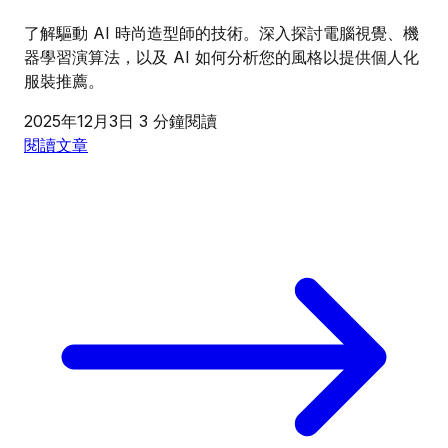
了解驅動 AI 時尚造型師的技術。深入探討電腦視覺、機
器學習演算法，以及 AI 如何分析您的風格以提供個人化
服裝推薦。
2025年12月3日
3 分鐘閱讀
閱讀文章