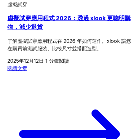
虛擬試穿
虛擬試穿應用程式 2026：透過 xlook 更聰明購
物，減少退貨
了解虛擬試穿應用程式在 2026 年如何運作。xlook 讓您
在購買前測試服裝、比較尺寸並搭配造型。
2025年12月12日
1 分鐘閱讀
閱讀文章