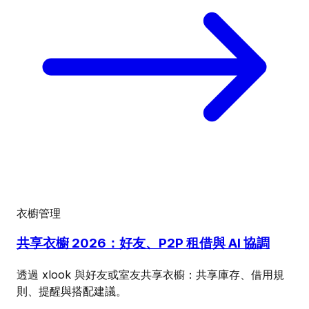
衣櫥管理
共享衣櫥 2026：好友、P2P 租借與 AI 協調
透過 xlook 與好友或室友共享衣櫥：共享庫存、借用規
則、提醒與搭配建議。