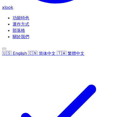
xlook
功能特色
運作方式
部落格
關於我們
🇺🇸
🇨🇳
🇹🇼
English
简体中文
繁體中文