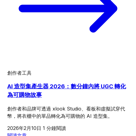
創作者工具
AI 造型集產生器 2026：數分鐘內將 UGC 轉化
為可購物故事
創作者和品牌可透過 xlook Studio、看板和虛擬試穿代
幣，將衣櫃中的單品轉化為可購物的 AI 造型集。
2026年2月10日
1 分鐘閱讀
閱讀文章