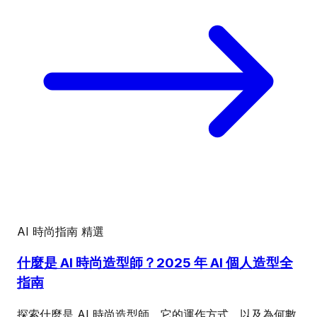
AI 時尚指南
精選
什麼是 AI 時尚造型師？2025 年 AI 個人造型全
指南
探索什麼是 AI 時尚造型師、它的運作方式，以及為何數