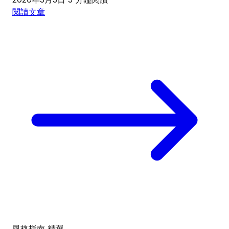
閱讀文章
風格指南
精選