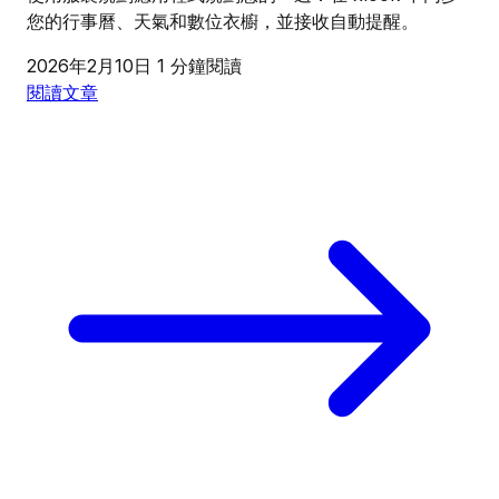
您的行事曆、天氣和數位衣櫥，並接收自動提醒。
2026年2月10日
1 分鐘閱讀
閱讀文章