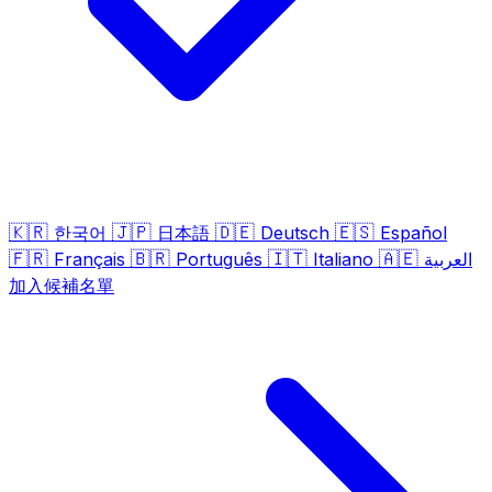
🇰🇷
🇯🇵
🇩🇪
🇪🇸
한국어
日本語
Deutsch
Español
🇫🇷
🇧🇷
🇮🇹
🇦🇪
Français
Português
Italiano
العربية
加入候補名單