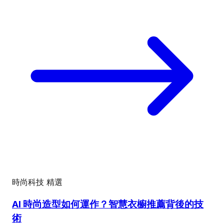
時尚科技
精選
AI 時尚造型如何運作？智慧衣櫥推薦背後的技
術