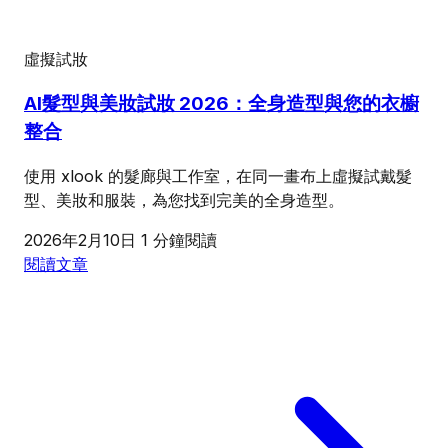
虛擬試妝
AI髮型與美妝試妝 2026：全身造型與您的衣櫥
整合
使用 xlook 的髮廊與工作室，在同一畫布上虛擬試戴髮
型、美妝和服裝，為您找到完美的全身造型。
2026年2月10日
1 分鐘閱讀
閱讀文章