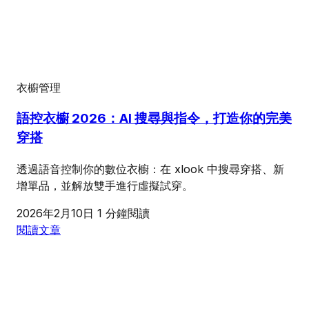
衣櫥管理
語控衣櫥 2026：AI 搜尋與指令，打造你的完美
穿搭
透過語音控制你的數位衣櫥：在 xlook 中搜尋穿搭、新
增單品，並解放雙手進行虛擬試穿。
2026年2月10日
1 分鐘閱讀
閱讀文章