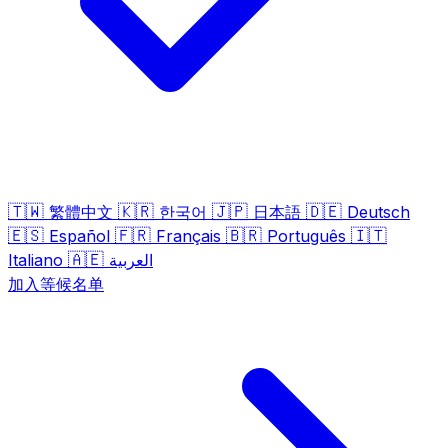
🇹🇼
🇰🇷
🇯🇵
🇩🇪
繁體中文
한국어
日本語
Deutsch
🇪🇸
🇫🇷
🇧🇷
🇮🇹
Español
Français
Português
🇦🇪
Italiano
العربية
加入等候名单