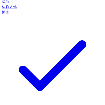
功能
运作方式
博客