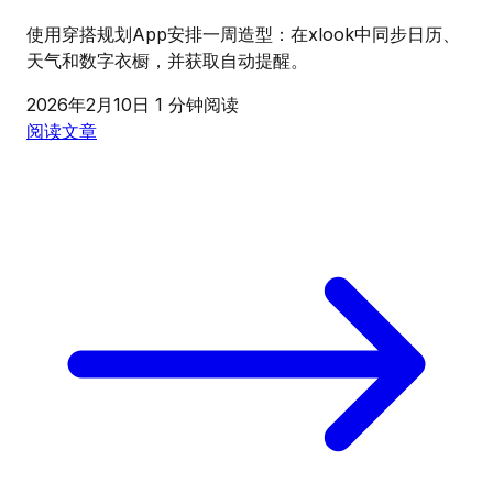
使用穿搭规划App安排一周造型：在xlook中同步日历、
天气和数字衣橱，并获取自动提醒。
2026年2月10日
1 分钟阅读
阅读文章