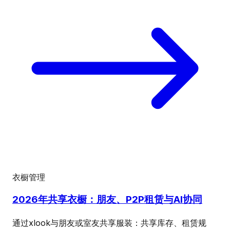
衣橱管理
2026年共享衣橱：朋友、P2P租赁与AI协同
通过xlook与朋友或室友共享服装：共享库存、租赁规