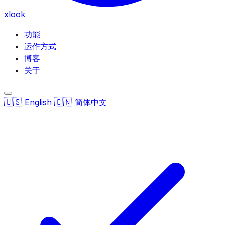
xlook
功能
运作方式
博客
关于
🇺🇸
🇨🇳
English
简体中文