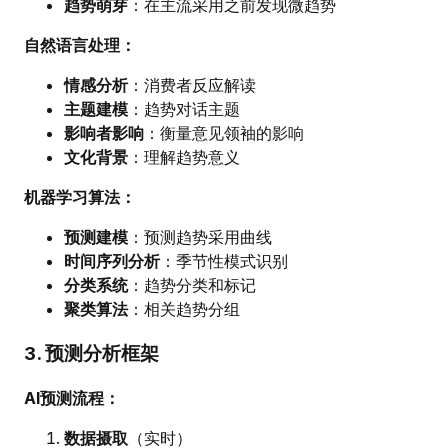
趋势萌芽
：在主流采用之前发现微趋势
自然语言处理：
情感分析
：消费者反应解读
主题建模
：趋势对话主题
影响者影响
：衡量意见领袖的影响
文化背景
：理解趋势意义
机器学习算法：
预测建模
：预测趋势采用曲线
时间序列分析
：季节性模式识别
分类系统
：趋势分类和标记
聚类算法
：相关趋势分组
3. 预测分析框架
AI预测流程：
数据摄取
（实时）