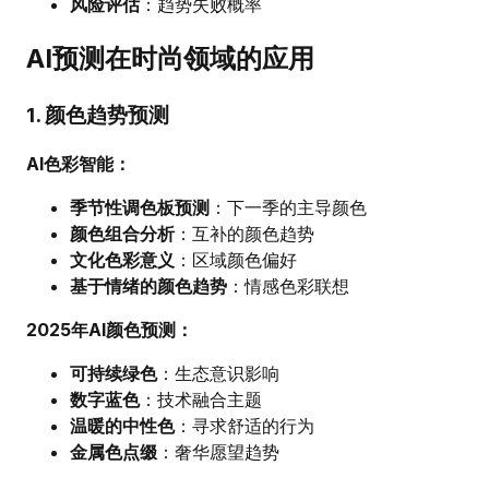
风险评估
：趋势失败概率
AI预测在时尚领域的应用
1. 颜色趋势预测
AI色彩智能：
季节性调色板预测
：下一季的主导颜色
颜色组合分析
：互补的颜色趋势
文化色彩意义
：区域颜色偏好
基于情绪的颜色趋势
：情感色彩联想
2025年AI颜色预测：
可持续绿色
：生态意识影响
数字蓝色
：技术融合主题
温暖的中性色
：寻求舒适的行为
金属色点缀
：奢华愿望趋势