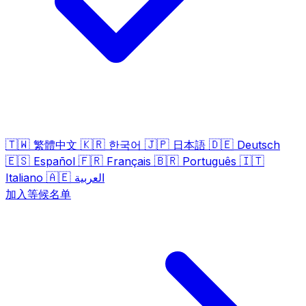
🇹🇼
🇰🇷
🇯🇵
🇩🇪
繁體中文
한국어
日本語
Deutsch
🇪🇸
🇫🇷
🇧🇷
🇮🇹
Español
Français
Português
🇦🇪
Italiano
العربية
加入等候名单