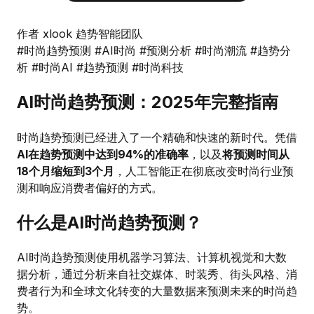
作者 xlook 趋势智能团队
#时尚趋势预测
#AI时尚
#预测分析
#时尚潮流
#趋势分
析
#时尚AI
#趋势预测
#时尚科技
AI时尚趋势预测：2025年完整指南
时尚趋势预测已经进入了一个精确和快速的新时代。凭借
AI在趋势预测中达到94%的准确率
，以及
将预测时间从
18个月缩短到3个月
，人工智能正在彻底改变时尚行业预
测和响应消费者偏好的方式。
什么是AI时尚趋势预测？
AI时尚趋势预测使用机器学习算法、计算机视觉和大数
据分析，通过分析来自社交媒体、时装秀、街头风格、消
费者行为和全球文化转变的大量数据来预测未来的时尚趋
势。