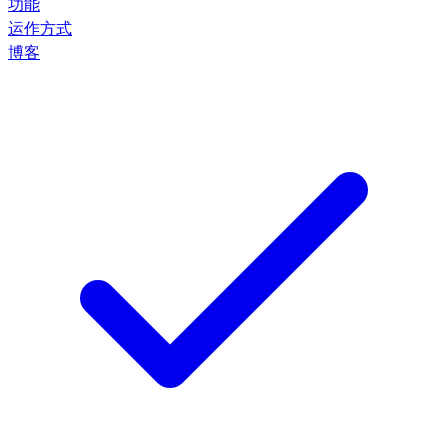
功能
运作方式
博客