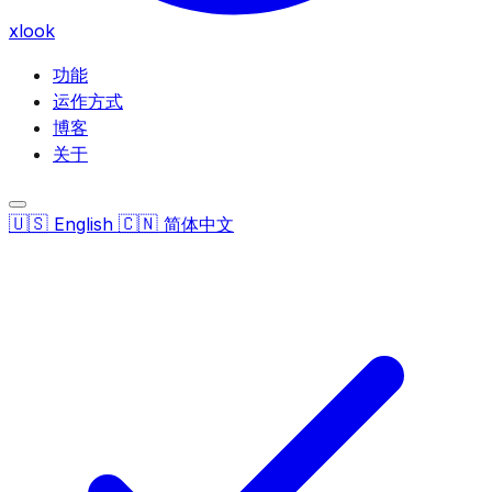
xlook
功能
运作方式
博客
关于
🇺🇸
🇨🇳
English
简体中文