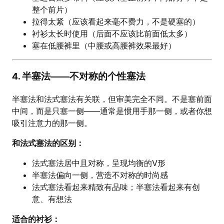
整个前片）
拉得太紧（应该看起来毫不费力，不是硬塞的）
衬衫太长时使用（后面不应该比前面低太多）
塞在低腰裤里（中腰或高腰裤效果最好）
4. 半塞法——不对称的个性塞法
半塞法和法式塞法有关联，但审美完全不同。不是塞前面
中间，而是只塞一侧——通常是惯用手那一侧，或者你想
吸引注意力的那一侧。
和法式塞法的区别：
法式塞法居中且对称，呈现均衡的V形
半塞法偏向一侧，营造不对称的时尚感
法式塞法看起来精致有品味；半塞法看起来有创
意、有想法
适合的衬衫：