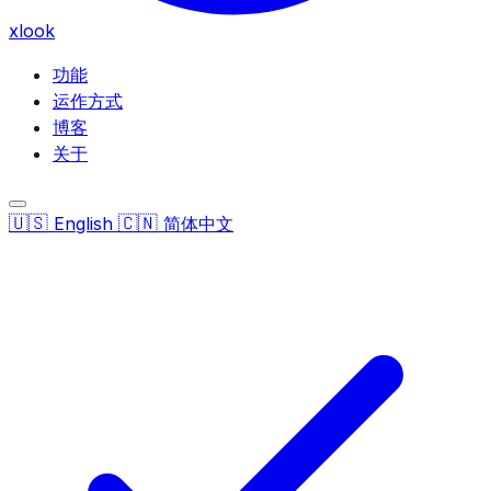
xlook
功能
运作方式
博客
关于
🇺🇸
🇨🇳
English
简体中文