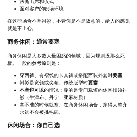
法庭出席和仪式
面对客户的职场环境
在这些场合不塞衬衫，不管你是不是故意的，给人的感觉
就是不上心。
商务休闲：通常要塞
商务休闲是大多数人最困惑的领域，因为规则没那么死
板。一般的参考原则是：
穿西裤、有褶线的卡其裤或搭配西装外套时
要塞
衬衫是宽领或尖领、传统版型时
要塞
不塞也可以
的情况：穿的是专门裁短的休闲扣领衬
衫（牛津布、丹宁、亚麻材质）
拿不准的时候就塞。在商务休闲场合，穿得太整齐
永远不会被挑毛病。
休闲场合：你自己选