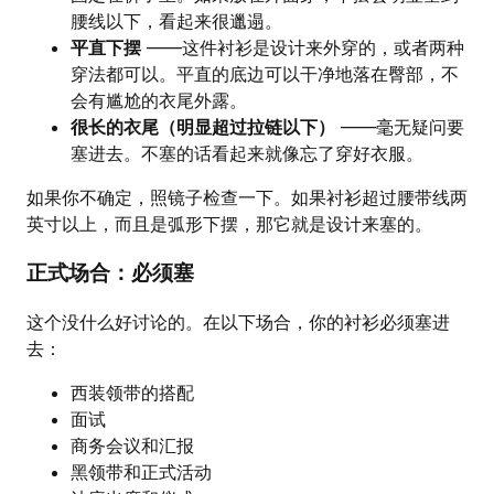
腰线以下，看起来很邋遢。
平直下摆
——这件衬衫是设计来外穿的，或者两种
穿法都可以。平直的底边可以干净地落在臀部，不
会有尴尬的衣尾外露。
很长的衣尾（明显超过拉链以下）
——毫无疑问要
塞进去。不塞的话看起来就像忘了穿好衣服。
如果你不确定，照镜子检查一下。如果衬衫超过腰带线两
英寸以上，而且是弧形下摆，那它就是设计来塞的。
正式场合：必须塞
这个没什么好讨论的。在以下场合，你的衬衫必须塞进
去：
西装领带的搭配
面试
商务会议和汇报
黑领带和正式活动