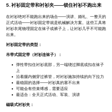
5. 衬衫固定带和衬衫夹——锁住衬衫不跑出来
在衬衫绝对不能跑出来的场合——演讲、婚礼、一整天的
正式活动——衬衫固定带就是机械解决方案。这些工具将
衬衫衣尾物理固定在袜子或裤子上，让衬衫几乎不可能跑
出来。
衬衫固定带的类型：
吊带式固定带（衬衫连袜子）：
弹性带扣住衬衫底部，另一端绕过脚底或扣在袜子
上
沿着腿内侧穿过裤管，对衬衫施加持续的向下拉力
最稳固的选择——衬衫真的塞不出来
可能会有些束缚感，需要适应
最适合：全天正式活动、军装、演讲
磁吸式衬衫夹：