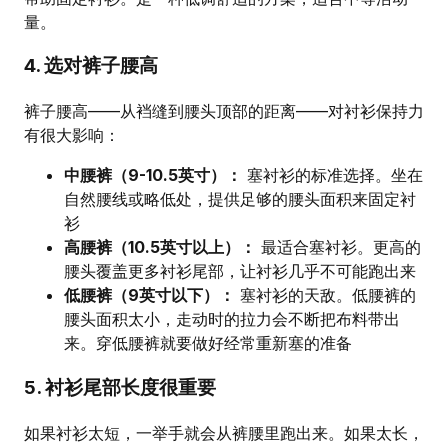
量。
4. 选对裤子腰高
裤子腰高——从裆缝到腰头顶部的距离——对衬衫保持力
有很大影响：
中腰裤（9-10.5英寸）：
塞衬衫的标准选择。坐在
自然腰线或略低处，提供足够的腰头面积来固定衬
衫
高腰裤（10.5英寸以上）：
最适合塞衬衫。更高的
腰头覆盖更多衬衫尾部，让衬衫几乎不可能跑出来
低腰裤（9英寸以下）：
塞衬衫的天敌。低腰裤的
腰头面积太小，走动时的拉力会不断把布料带出
来。穿低腰裤就要做好经常重新塞的准备
5. 衬衫尾部长度很重要
如果衬衫太短，一举手就会从裤腰里跑出来。如果太长，