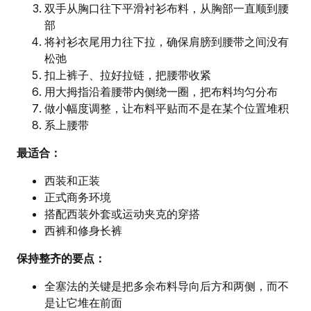
双手从胸口往下平滑衬衫布料，从胸部一直顺到腰
部
将衬衫衣尾用力往下拉，确保肩膀到腰带之间没有
松弛
扣上裤子、拉好拉链，把腰带收紧
用大拇指沿着腰带内侧绕一圈，把布料均匀分布
做小幅度调整，让布料平贴而不是在某个位置堆积
系上腰带
最适合：
西装和正装
正式商务环境
搭配西装外套或运动夹克的穿搭
西裤和修身长裤
保持整齐的要点：
全塞法的关键是把多余布料导向后方和两侧，而不
是让它堆在前面