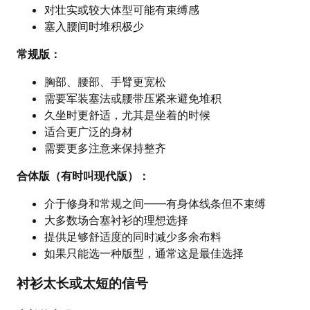
对壮实或较大体型可能有束缚感
塞入腰间时堆积极少
常规版：
胸部、腰部、手臂更宽松
需要军装塞法或腰带压紧来避免堆积
久坐时更舒适，尤其是坐着的时候
适合更广泛的身材
需要更多注意来保持整齐
合体版（有时叫现代版）：
介于修身和常规之间——有身体线条但不束缚
大多数场合塞衬衫的理想选择
提供足够舒适度的同时减少多余布料
如果只能选一种版型，通常这是最佳选择
衬衫太长或太短的信号