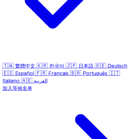
🇹🇼
🇰🇷
🇯🇵
🇩🇪
繁體中文
한국어
日本語
Deutsch
🇪🇸
🇫🇷
🇧🇷
🇮🇹
Español
Français
Português
🇦🇪
Italiano
العربية
加入等候名单