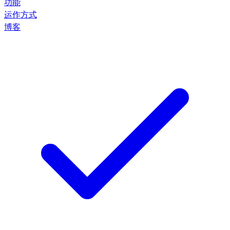
功能
运作方式
博客