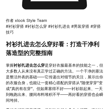
作者 xlook Style Team
#衬衫穿搭
#衬衫怎么穿
#衬衫扎进去
#男装穿搭
#穿搭
技巧
衬衫扎进去怎么穿好看：打造干净利
落造型的完整指南
掌握
衬衫扎进去怎么穿
是穿好衣服最基本的技能之一，但
大多数人从来没有真正学过正确的方法。一个干净的塞法
是整洁外表的基础——它传递出对细节的关注，展示出你
的衣服合身，也能让一套精心搭配的穿搭从”随便穿穿”变
成”真的有在穿”。但如果塞得不好——衬衫鼓起来、一天
到晚跑出来、腰间布料堆积不平——再好看的穿搭也会瞬
间垮掉。