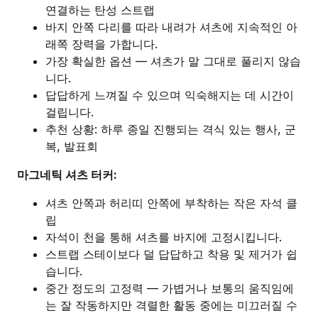
연결하는 탄성 스트랩
바지 안쪽 다리를 따라 내려가 셔츠에 지속적인 아
래쪽 장력을 가합니다.
가장 확실한 옵션 — 셔츠가 말 그대로 풀리지 않습
니다.
답답하게 느껴질 수 있으며 익숙해지는 데 시간이
걸립니다.
추천 상황: 하루 종일 진행되는 격식 있는 행사, 군
복, 발표회
마그네틱 셔츠 터커:
셔츠 안쪽과 허리띠 안쪽에 부착하는 작은 자석 클
립
자석이 천을 통해 셔츠를 바지에 고정시킵니다.
스트랩 스테이보다 덜 답답하고 착용 및 제거가 쉽
습니다.
중간 정도의 고정력 — 가볍거나 보통의 움직임에
는 잘 작동하지만 격렬한 활동 중에는 미끄러질 수