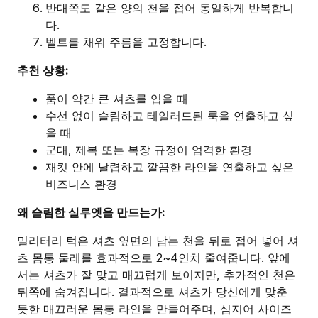
반대쪽도 같은 양의 천을 접어 동일하게 반복합니
다.
벨트를 채워 주름을 고정합니다.
추천 상황:
품이 약간 큰 셔츠를 입을 때
수선 없이 슬림하고 테일러드된 룩을 연출하고 싶
을 때
군대, 제복 또는 복장 규정이 엄격한 환경
재킷 안에 날렵하고 깔끔한 라인을 연출하고 싶은
비즈니스 환경
왜 슬림한 실루엣을 만드는가:
밀리터리 턱은 셔츠 옆면의 남는 천을 뒤로 접어 넣어 셔
츠 몸통 둘레를 효과적으로 2~4인치 줄여줍니다. 앞에
서는 셔츠가 잘 맞고 매끄럽게 보이지만, 추가적인 천은
뒤쪽에 숨겨집니다. 결과적으로 셔츠가 당신에게 맞춘
듯한 매끄러운 몸통 라인을 만들어주며, 심지어 사이즈