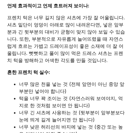
언제 효과적이고 언제 흐트러져 보이나:
프렌치 턱은 너무 길지 않은 셔츠에 가장 잘 어울립니다.
셔츠 밑단이 엉덩이 아래로 많이 내려온다면, 넣은 앞부
분과 긴 뒷부분의 대비가 균형이 맞지 않아 보일 수 있습
니다. 또한, 부분적으로 자유롭게 늘어뜨렸을 때 자연스
럽게 흐르는 가볍고 드레이프성이 좋은 소재에 더 잘 어
울립니다. 뻣뻣하고 풀이 많이 먹은 드레스 셔츠는 프렌
치 턱을 방해하고 어색한 각도를 만들 것입니다.
흔한 프렌치 턱 실수:
너무 많은 천을 넣는 것 (전체 앞면이 아닌 중앙 앞
부분만 넣어야 합니다)
턱을 너무 꽉 조이는 것 (자연스러워 보여야지, 억
지로 한 것처럼 보이면 안 됩니다)
너무 긴 셔츠에 사용하는 것 (뒷부분이 앞부분보다
눈에 띄게 길게 늘어지면 안 됩니다)
너무 낮은 허리선의 바지에 넣는 것 (중간 또는 높