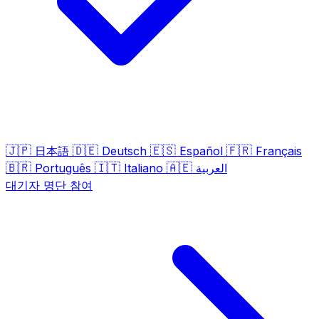
🇯🇵
🇩🇪
🇪🇸
🇫🇷
日本語
Deutsch
Español
Français
🇧🇷
🇮🇹
🇦🇪
Português
Italiano
العربية
대기자 명단 참여