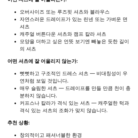
오버사이즈 또는 루즈핏 셔츠와 블라우스
자연스러운 드레이프가 있는 린넨 또는 가벼운 면
셔츠
캐주얼 버튼다운 셔츠와 캠프 칼라 셔츠
모양을 더하고 싶은 언뜻 보기엔 빼놓은 듯한 길이
의 셔츠
어떤 셔츠에 잘 어울리지 않는가:
뻣뻣하고 구조적인 드레스 셔츠 — 비대칭성이 우
연처럼 보일 것입니다.
매우 슬림한 셔츠 — 드레이프를 만들 만큼 천이 충
분하지 않습니다.
커프스나 칼라가 격식 있는 셔츠 — 캐주얼한 턱과
격식 있는 셔츠의 조화가 맞지 않습니다.
추천 상황:
창의적이고 패셔너블한 환경