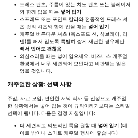
드레스 팬츠, 주름이 있는 치노 팬츠 또는 블레이저
와 함께 입을 때는
넣어 입기
스프레드 또는 포인트 칼라와 전통적인 드레스 셔
츠 컷의 셔츠와 함께 입을 때는
넣어 입기
캐주얼 버튼다운 셔츠 (옥스포드 천, 샴브레이, 리
넨)를 빼서 입도록 특별히 짧게 재단한 경우에만
빼서 입어도 괜찮음
의심스러울 때는 넣어 입으세요. 비즈니스 캐주얼
환경에서 너무 세련되어 보인다고 비판받는 일은
없을 것입니다.
캐주얼한 상황: 선택 사항
주말, 사교 모임, 편안한 저녁 식사 등 진정으로 캐주얼
한 상황에서는 넣어 입는 것이 규칙이라기보다는 스타일
선택이 됩니다. 다음은 결정 지침입니다:
더 세련되고 의도적인 룩을 원할 때
넣어 입기
(데
이트 밤이나 스마트 캐주얼 행사에 좋습니다)