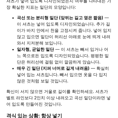
셔츠가 넣어 입도록 디자인되었는지 여부를 나타내는 가
장 확실한 지표는 밑단의 모양입니다:
곡선 또는 분리형 밑단 (앞뒤는 길고 옆은 짧음)
—
이 셔츠는 넣어 입도록 디자인되었습니다. 추가 길
이가 바지 안에서 천을 고정시켜 줍니다. 넣어 입지
않고 입으면 밑단이 허리선 아래로 눈에 띄게 내려
와서 지저분해 보입니다.
일자형, 균일한 밑단
— 이 셔츠는 빼서 입거나 어
느 쪽으로든 입도록 디자인되었습니다. 평평한 밑
단은 허리선에 걸림 없이 깔끔하게 앉습니다.
매우 긴 밑단 (지퍼 너머로 길게 내려옴)
— 확실히
넣어 입는 셔츠입니다. 빼서 입으면 옷을 다 입지
않은 것처럼 보일 것입니다.
확신이 서지 않으면 거울로 길이를 확인하세요. 셔츠가
벨트 라인보다 2인치 이상 내려오고 곡선 밑단이라면 넣
어 입도록 만들어진 것입니다.
격식 있는 상황: 항상 넣기