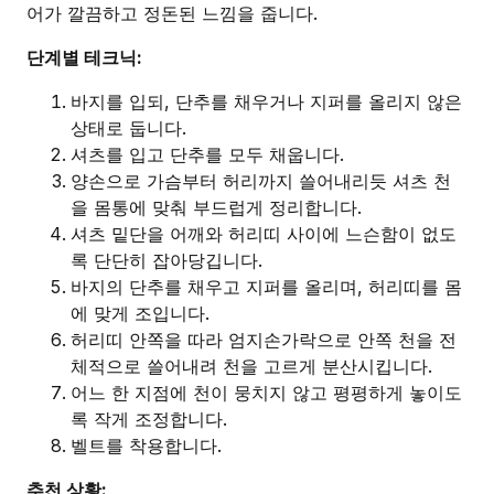
어가 깔끔하고 정돈된 느낌을 줍니다.
단계별 테크닉:
바지를 입되, 단추를 채우거나 지퍼를 올리지 않은
상태로 둡니다.
셔츠를 입고 단추를 모두 채웁니다.
양손으로 가슴부터 허리까지 쓸어내리듯 셔츠 천
을 몸통에 맞춰 부드럽게 정리합니다.
셔츠 밑단을 어깨와 허리띠 사이에 느슨함이 없도
록 단단히 잡아당깁니다.
바지의 단추를 채우고 지퍼를 올리며, 허리띠를 몸
에 맞게 조입니다.
허리띠 안쪽을 따라 엄지손가락으로 안쪽 천을 전
체적으로 쓸어내려 천을 고르게 분산시킵니다.
어느 한 지점에 천이 뭉치지 않고 평평하게 놓이도
록 작게 조정합니다.
벨트를 착용합니다.
추천 상황: