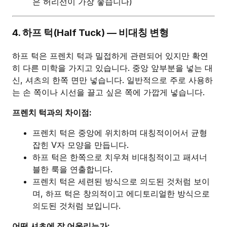
은 허리선이 가장 좋습니다)
4. 하프 턱(Half Tuck) — 비대칭 변형
하프 턱은 프렌치 턱과 밀접하게 관련되어 있지만 확연
히 다른 미학을 가지고 있습니다. 중앙 앞부분을 넣는 대
신, 셔츠의 한쪽 면만 넣습니다. 일반적으로 주로 사용하
는 손 쪽이나 시선을 끌고 싶은 쪽에 가깝게 넣습니다.
프렌치 턱과의 차이점:
프렌치 턱은 중앙에 위치하며 대칭적이어서 균형
잡힌 V자 모양을 만듭니다.
하프 턱은 한쪽으로 치우쳐 비대칭적이고 패셔너
블한 룩을 연출합니다.
프렌치 턱은 세련된 방식으로 의도된 것처럼 보이
며, 하프 턱은 창의적이고 에디토리얼한 방식으로
의도된 것처럼 보입니다.
어떤 셔츠에 잘 어울리는가: