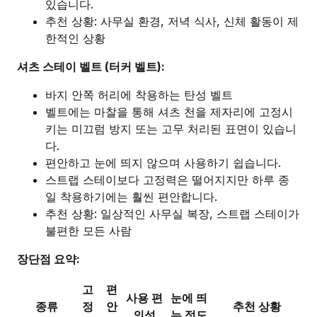
있습니다.
추천 상황: 사무실 환경, 저녁 식사, 신체 활동이 제
한적인 상황
셔츠 스테이 벨트 (터커 벨트):
바지 안쪽 허리에 착용하는 탄성 벨트
벨트에는 마찰을 통해 셔츠 천을 제자리에 고정시
키는 미끄럼 방지 또는 고무 처리된 표면이 있습니
다.
편안하고 눈에 띄지 않으며 사용하기 쉽습니다.
스트랩 스테이보다 고정력은 떨어지지만 하루 종
일 착용하기에는 훨씬 편안합니다.
추천 상황: 일상적인 사무실 복장, 스트랩 스테이가
불편한 모든 사람
장단점 요약:
고
편
사용 편
눈에 띄
종류
정
안
추천 상황
의성
는 정도