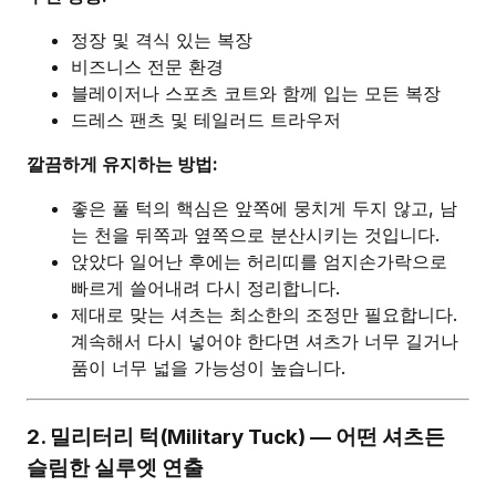
정장 및 격식 있는 복장
비즈니스 전문 환경
블레이저나 스포츠 코트와 함께 입는 모든 복장
드레스 팬츠 및 테일러드 트라우저
깔끔하게 유지하는 방법:
좋은 풀 턱의 핵심은 앞쪽에 뭉치게 두지 않고, 남
는 천을 뒤쪽과 옆쪽으로 분산시키는 것입니다.
앉았다 일어난 후에는 허리띠를 엄지손가락으로
빠르게 쓸어내려 다시 정리합니다.
제대로 맞는 셔츠는 최소한의 조정만 필요합니다.
계속해서 다시 넣어야 한다면 셔츠가 너무 길거나
품이 너무 넓을 가능성이 높습니다.
2. 밀리터리 턱(Military Tuck) — 어떤 셔츠든
슬림한 실루엣 연출