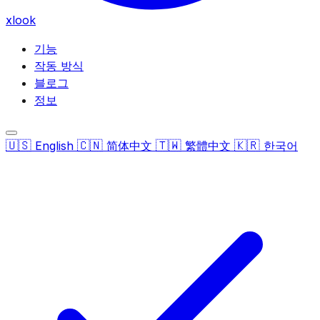
xlook
기능
작동 방식
블로그
정보
🇺🇸
🇨🇳
🇹🇼
🇰🇷
English
简体中文
繁體中文
한국어