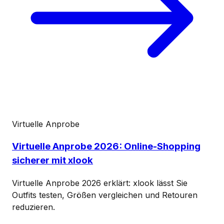
Virtuelle Anprobe
Virtuelle Anprobe 2026: Online-Shopping
sicherer mit xlook
Virtuelle Anprobe 2026 erklärt: xlook lässt Sie
Outfits testen, Größen vergleichen und Retouren
reduzieren.