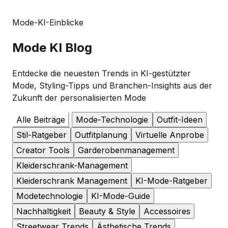
Mode-KI-Einblicke
Mode
KI Blog
Entdecke die neuesten Trends in KI-gestützter
Mode, Styling-Tipps und Branchen-Insights aus der
Zukunft der personalisierten Mode
Alle Beiträge
Mode-Technologie
Outfit-Ideen
Stil-Ratgeber
Outfitplanung
Virtuelle Anprobe
Creator Tools
Garderobenmanagement
Kleiderschrank-Management
Kleiderschrank Management
KI-Mode-Ratgeber
Modetechnologie
KI-Mode-Guide
Nachhaltigkeit
Beauty & Style
Accessoires
Streetwear Trends
Ästhetische Trends