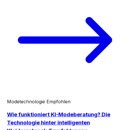
Modetechnologie
Empfohlen
Wie funktioniert KI-Modeberatung? Die
Technologie hinter intelligenten