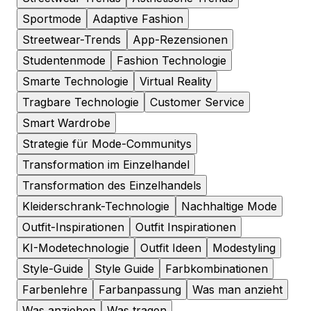
Sportmode
Adaptive Fashion
Streetwear-Trends
App-Rezensionen
Studentenmode
Fashion Technologie
Smarte Technologie
Virtual Reality
Tragbare Technologie
Customer Service
Smart Wardrobe
Strategie für Mode-Communitys
Transformation im Einzelhandel
Transformation des Einzelhandels
Kleiderschrank-Technologie
Nachhaltige Mode
Outfit-Inspirationen
Outfit Inspirationen
KI-Modetechnologie
Outfit Ideen
Modestyling
Style-Guide
Style Guide
Farbkombinationen
Farbenlehre
Farbanpassung
Was man anzieht
Was anziehen
Was tragen