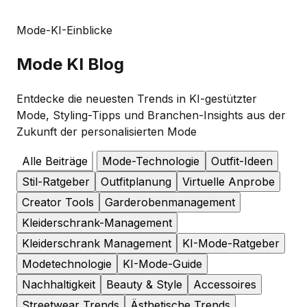
Mode-KI-Einblicke
Mode
KI Blog
Entdecke die neuesten Trends in KI-gestützter
Mode, Styling-Tipps und Branchen-Insights aus der
Zukunft der personalisierten Mode
Alle Beiträge
Mode-Technologie
Outfit-Ideen
Stil-Ratgeber
Outfitplanung
Virtuelle Anprobe
Creator Tools
Garderobenmanagement
Kleiderschrank-Management
Kleiderschrank Management
KI-Mode-Ratgeber
Modetechnologie
KI-Mode-Guide
Nachhaltigkeit
Beauty & Style
Accessoires
Streetwear Trends
Ästhetische Trends