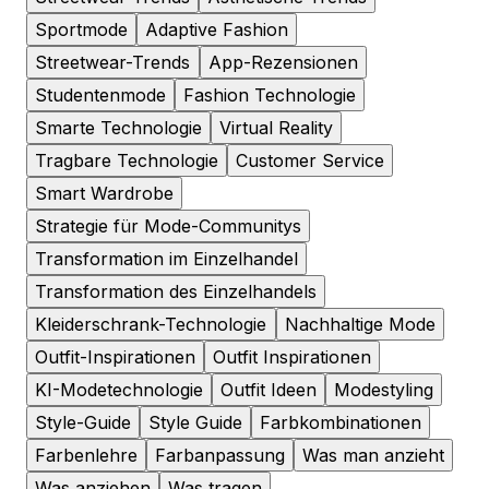
Sportmode
Adaptive Fashion
Streetwear-Trends
App-Rezensionen
Studentenmode
Fashion Technologie
Smarte Technologie
Virtual Reality
Tragbare Technologie
Customer Service
Smart Wardrobe
Strategie für Mode-Communitys
Transformation im Einzelhandel
Transformation des Einzelhandels
Kleiderschrank-Technologie
Nachhaltige Mode
Outfit-Inspirationen
Outfit Inspirationen
KI-Modetechnologie
Outfit Ideen
Modestyling
Style-Guide
Style Guide
Farbkombinationen
Farbenlehre
Farbanpassung
Was man anzieht
Was anziehen
Was tragen