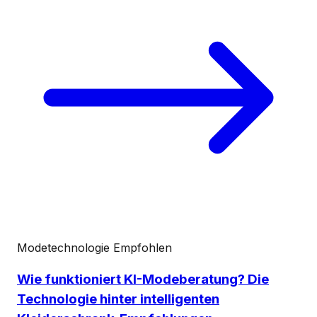
Modetechnologie
Empfohlen
Wie funktioniert KI-Modeberatung? Die
Technologie hinter intelligenten