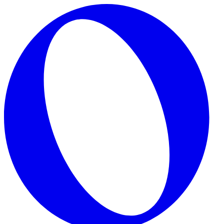
Skip to main content