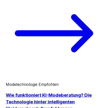
Modetechnologie
Empfohlen
Wie funktioniert KI-Modeberatung? Die
Technologie hinter intelligenten