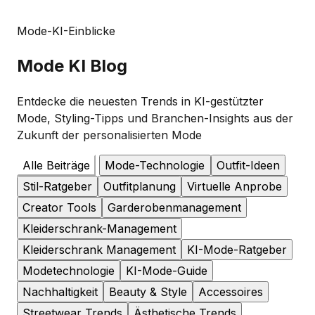
Mode-KI-Einblicke
Mode
KI Blog
Entdecke die neuesten Trends in KI-gestützter
Mode, Styling-Tipps und Branchen-Insights aus der
Zukunft der personalisierten Mode
Alle Beiträge
Mode-Technologie
Outfit-Ideen
Stil-Ratgeber
Outfitplanung
Virtuelle Anprobe
Creator Tools
Garderobenmanagement
Kleiderschrank-Management
Kleiderschrank Management
KI-Mode-Ratgeber
Modetechnologie
KI-Mode-Guide
Nachhaltigkeit
Beauty & Style
Accessoires
Streetwear Trends
Ästhetische Trends