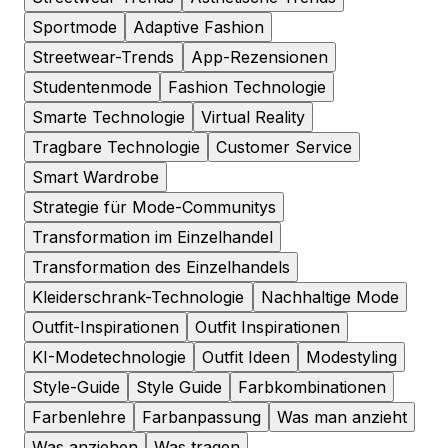
Sportmode
Adaptive Fashion
Streetwear-Trends
App-Rezensionen
Studentenmode
Fashion Technologie
Smarte Technologie
Virtual Reality
Tragbare Technologie
Customer Service
Smart Wardrobe
Strategie für Mode-Communitys
Transformation im Einzelhandel
Transformation des Einzelhandels
Kleiderschrank-Technologie
Nachhaltige Mode
Outfit-Inspirationen
Outfit Inspirationen
KI-Modetechnologie
Outfit Ideen
Modestyling
Style-Guide
Style Guide
Farbkombinationen
Farbenlehre
Farbanpassung
Was man anzieht
Was anziehen
Was tragen