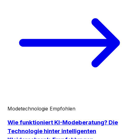
Modetechnologie
Empfohlen
Wie funktioniert KI-Modeberatung? Die
Technologie hinter intelligenten