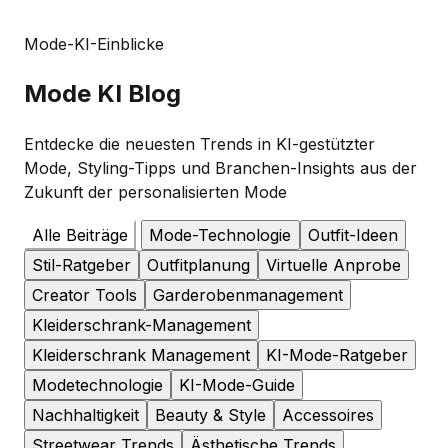
Mode-KI-Einblicke
Mode
KI Blog
Entdecke die neuesten Trends in KI-gestützter
Mode, Styling-Tipps und Branchen-Insights aus der
Zukunft der personalisierten Mode
Alle Beiträge
Mode-Technologie
Outfit-Ideen
Stil-Ratgeber
Outfitplanung
Virtuelle Anprobe
Creator Tools
Garderobenmanagement
Kleiderschrank-Management
Kleiderschrank Management
KI-Mode-Ratgeber
Modetechnologie
KI-Mode-Guide
Nachhaltigkeit
Beauty & Style
Accessoires
Streetwear Trends
Ästhetische Trends