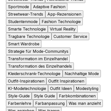
Sportmode
Adaptive Fashion
Streetwear-Trends
App-Rezensionen
Studentenmode
Fashion Technologie
Smarte Technologie
Virtual Reality
Tragbare Technologie
Customer Service
Smart Wardrobe
Strategie für Mode-Communitys
Transformation im Einzelhandel
Transformation des Einzelhandels
Kleiderschrank-Technologie
Nachhaltige Mode
Outfit-Inspirationen
Outfit Inspirationen
KI-Modetechnologie
Outfit Ideen
Modestyling
Style-Guide
Style Guide
Farbkombinationen
Farbenlehre
Farbanpassung
Was man anzieht
Was anziehen
Was tragen