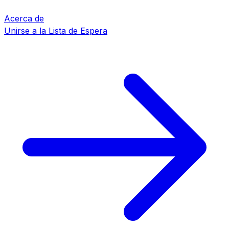
Acerca de
Unirse a la Lista de Espera