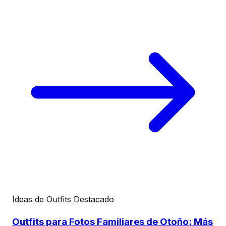
Ideas de Outfits
Destacado
Outfits para Fotos Familiares de Otoño: Más