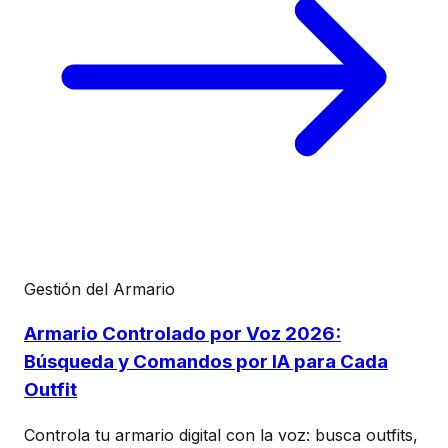
Gestión del Armario
Armario Controlado por Voz 2026:
Búsqueda y Comandos por IA para Cada
Outfit
Controla tu armario digital con la voz: busca outfits,