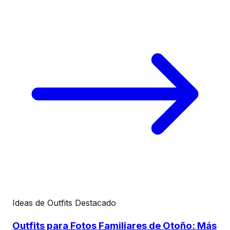
Ideas de Outfits
Destacado
Outfits para Fotos Familiares de Otoño: Más