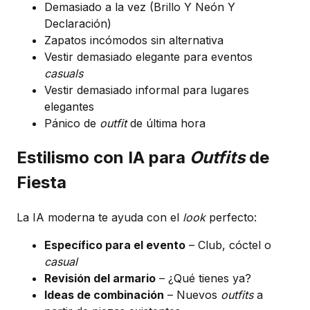
Demasiado a la vez (Brillo Y Neón Y
Declaración)
Zapatos incómodos sin alternativa
Vestir demasiado elegante para eventos
casuals
Vestir demasiado informal para lugares
elegantes
Pánico de
outfit
de última hora
Estilismo con IA para
Outfits
de
Fiesta
La IA moderna te ayuda con el
look
perfecto:
Específico para el evento
– Club, cóctel o
casual
Revisión del armario
– ¿Qué tienes ya?
Ideas de combinación
– Nuevos
outfits
a