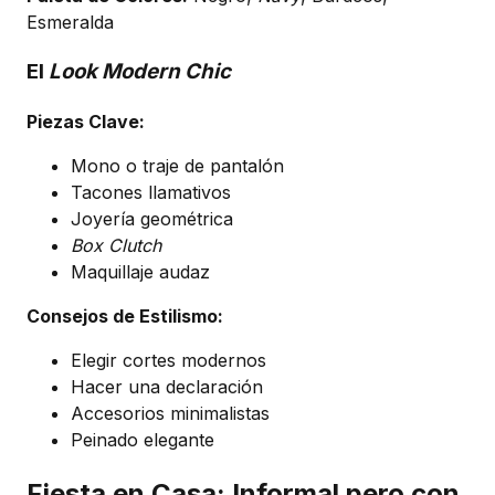
Esmeralda
El
Look Modern Chic
Piezas Clave:
Mono o traje de pantalón
Tacones llamativos
Joyería geométrica
Box Clutch
Maquillaje audaz
Consejos de Estilismo:
Elegir cortes modernos
Hacer una declaración
Accesorios minimalistas
Peinado elegante
Fiesta en Casa: Informal pero con