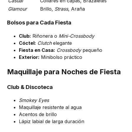
Casual
Collares en capas, Brazaletes
Glamour
Brillo,
Strass
, Araña
Bolsos para Cada Fiesta
Club:
Riñonera o
Mini-Crossbody
Cóctel:
Clutch
elegante
Fiesta en Casa:
Crossbody
pequeño
Exterior:
Minibolso práctico
Maquillaje para Noches de Fiesta
Club & Discoteca
Smokey Eyes
Maquillaje resistente al agua
Acentos de brillo
Lápiz labial de larga duración