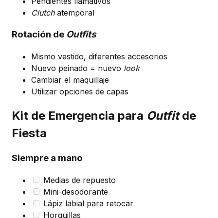
Pendientes llamativos
Clutch
atemporal
Rotación de
Outfits
Mismo vestido, diferentes accesorios
Nuevo peinado = nuevo
look
Cambiar el maquillaje
Utilizar opciones de capas
Kit de Emergencia para
Outfit
de
Fiesta
Siempre a mano
Medias de repuesto
Mini-desodorante
Lápiz labial para retocar
Horquillas