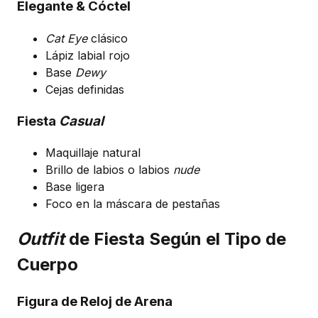
Elegante & Cóctel
Cat Eye
clásico
Lápiz labial rojo
Base
Dewy
Cejas definidas
Fiesta
Casual
Maquillaje natural
Brillo de labios o labios
nude
Base ligera
Foco en la máscara de pestañas
Outfit
de Fiesta Según el Tipo de
Cuerpo
Figura de Reloj de Arena