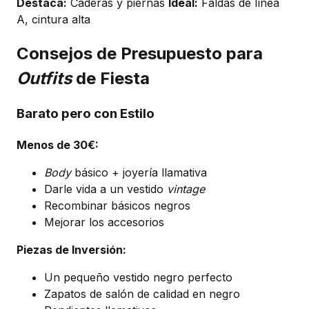
Destaca:
Caderas y piernas
Ideal:
Faldas de línea
A, cintura alta
Consejos de Presupuesto para
Outfits
de Fiesta
Barato pero con Estilo
Menos de 30€:
Body
básico + joyería llamativa
Darle vida a un vestido
vintage
Recombinar básicos negros
Mejorar los accesorios
Piezas de Inversión:
Un pequeño vestido negro perfecto
Zapatos de salón de calidad en negro