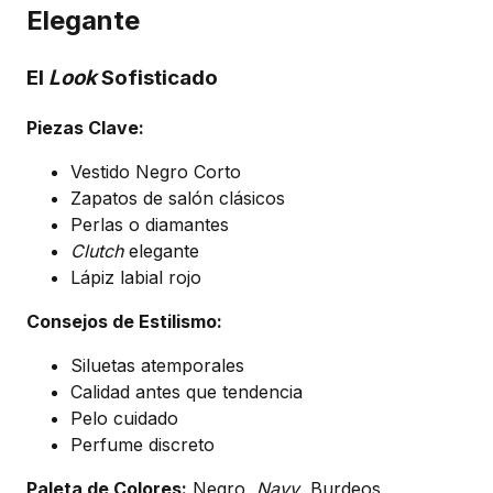
Elegante
El
Look
Sofisticado
Piezas Clave:
Vestido Negro Corto
Zapatos de salón clásicos
Perlas o diamantes
Clutch
elegante
Lápiz labial rojo
Consejos de Estilismo:
Siluetas atemporales
Calidad antes que tendencia
Pelo cuidado
Perfume discreto
Paleta de Colores:
Negro,
Navy
, Burdeos,