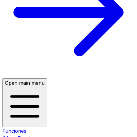
Open main menu
Funciones