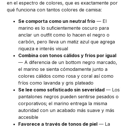
en el espectro de colores, que es exactamente por
qué funciona con tantos colores de camisa:
Se comporta como un neutral frío
— El
marino es lo suficientemente oscuro para
anclar un outfit como lo hacen el negro o
carbón, pero lleva un matiz azul que agrega
riqueza e interés visual
Combina con tonos cálidos y fríos por igual
— A diferencia de un bottom negro marcado,
el marino se sienta cómodamente junto a
colores cálidos como rosa y coral así como
fríos como lavanda y gris plateado
Se lee como sofisticado sin severidad
— Los
pantalones negros pueden sentirse pesados o
corporativos; el marino entrega la misma
autoridad con un acabado más suave y más
accesible
Favorece a través de tonos de piel
— La