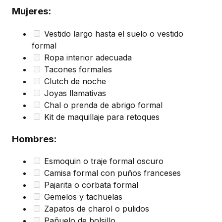
Mujeres:
Vestido largo hasta el suelo o vestido
formal
Ropa interior adecuada
Tacones formales
Clutch de noche
Joyas llamativas
Chal o prenda de abrigo formal
Kit de maquillaje para retoques
Hombres:
Esmoquin o traje formal oscuro
Camisa formal con puños franceses
Pajarita o corbata formal
Gemelos y tachuelas
Zapatos de charol o pulidos
Pañuelo de bolsillo