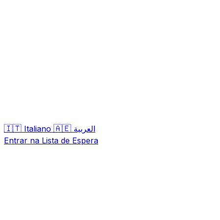
🇮🇹
🇦🇪
Italiano
العربية
Entrar na Lista de Espera