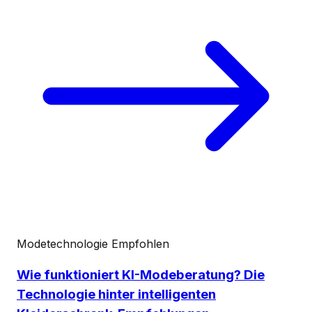
Modetechnologie
Empfohlen
Wie funktioniert KI-Modeberatung? Die
Technologie hinter intelligenten