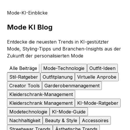
Mode-KI-Einblicke
Mode
KI Blog
Entdecke die neuesten Trends in KI-gestützter
Mode, Styling-Tipps und Branchen-Insights aus der
Zukunft der personalisierten Mode
Alle Beiträge
Mode-Technologie
Outfit-Ideen
Stil-Ratgeber
Outfitplanung
Virtuelle Anprobe
Creator Tools
Garderobenmanagement
Kleiderschrank-Management
Kleiderschrank Management
KI-Mode-Ratgeber
Modetechnologie
KI-Mode-Guide
Nachhaltigkeit
Beauty & Style
Accessoires
Streetwear Trends
Ästhetische Trends