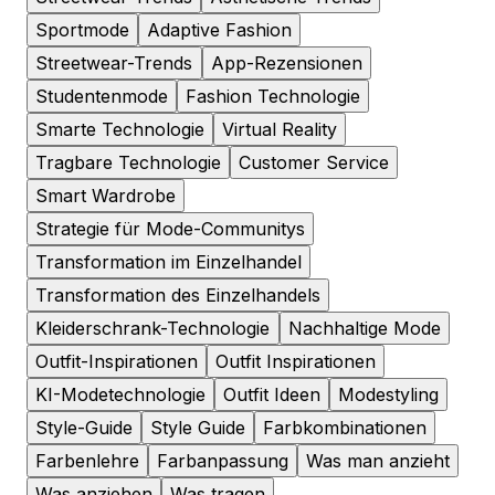
Sportmode
Adaptive Fashion
Streetwear-Trends
App-Rezensionen
Studentenmode
Fashion Technologie
Smarte Technologie
Virtual Reality
Tragbare Technologie
Customer Service
Smart Wardrobe
Strategie für Mode-Communitys
Transformation im Einzelhandel
Transformation des Einzelhandels
Kleiderschrank-Technologie
Nachhaltige Mode
Outfit-Inspirationen
Outfit Inspirationen
KI-Modetechnologie
Outfit Ideen
Modestyling
Style-Guide
Style Guide
Farbkombinationen
Farbenlehre
Farbanpassung
Was man anzieht
Was anziehen
Was tragen