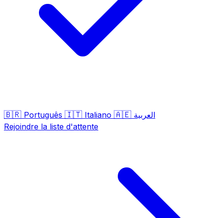
🇧🇷
🇮🇹
🇦🇪
Português
Italiano
العربية
Rejoindre la liste d'attente