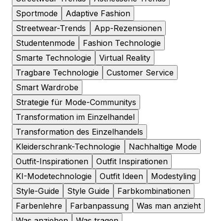
Sportmode
Adaptive Fashion
Streetwear-Trends
App-Rezensionen
Studentenmode
Fashion Technologie
Smarte Technologie
Virtual Reality
Tragbare Technologie
Customer Service
Smart Wardrobe
Strategie für Mode-Communitys
Transformation im Einzelhandel
Transformation des Einzelhandels
Kleiderschrank-Technologie
Nachhaltige Mode
Outfit-Inspirationen
Outfit Inspirationen
KI-Modetechnologie
Outfit Ideen
Modestyling
Style-Guide
Style Guide
Farbkombinationen
Farbenlehre
Farbanpassung
Was man anzieht
Was anziehen
Was tragen