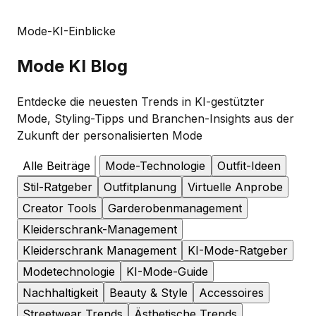
Mode-KI-Einblicke
Mode
KI Blog
Entdecke die neuesten Trends in KI-gestützter
Mode, Styling-Tipps und Branchen-Insights aus der
Zukunft der personalisierten Mode
Alle Beiträge
Mode-Technologie
Outfit-Ideen
Stil-Ratgeber
Outfitplanung
Virtuelle Anprobe
Creator Tools
Garderobenmanagement
Kleiderschrank-Management
Kleiderschrank Management
KI-Mode-Ratgeber
Modetechnologie
KI-Mode-Guide
Nachhaltigkeit
Beauty & Style
Accessoires
Streetwear Trends
Ästhetische Trends