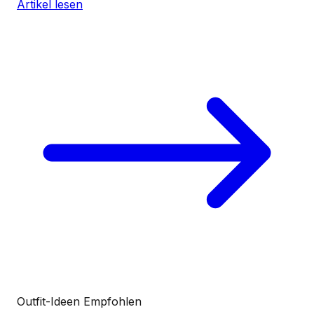
Artikel lesen
Outfit-Ideen
Empfohlen