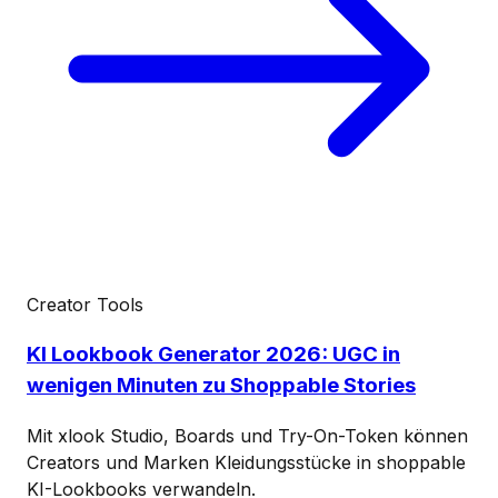
Creator Tools
KI Lookbook Generator 2026: UGC in
wenigen Minuten zu Shoppable Stories
Mit xlook Studio, Boards und Try-On-Token können
Creators und Marken Kleidungsstücke in shoppable
KI-Lookbooks verwandeln.