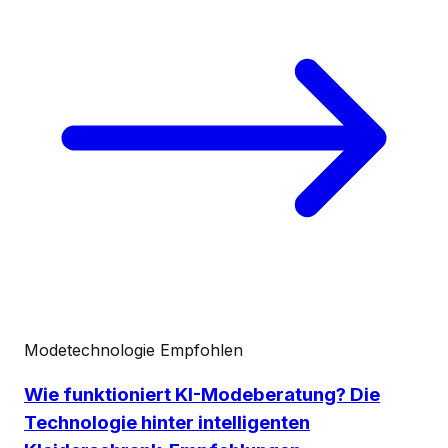
Modetechnologie
Empfohlen
Wie funktioniert KI-Modeberatung? Die
Technologie hinter intelligenten