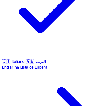
🇮🇹
🇦🇪
Italiano
العربية
Entrar na Lista de Espera