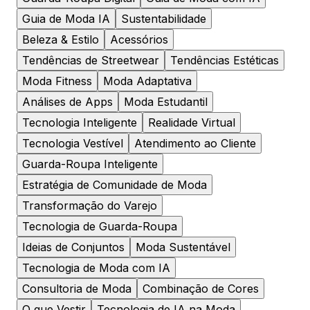
Guia de Moda IA
Sustentabilidade
Beleza & Estilo
Acessórios
Tendências de Streetwear
Tendências Estéticas
Moda Fitness
Moda Adaptativa
Análises de Apps
Moda Estudantil
Tecnologia Inteligente
Realidade Virtual
Tecnologia Vestível
Atendimento ao Cliente
Guarda-Roupa Inteligente
Estratégia de Comunidade de Moda
Transformação do Varejo
Tecnologia de Guarda-Roupa
Ideias de Conjuntos
Moda Sustentável
Tecnologia de Moda com IA
Consultoria de Moda
Combinação de Cores
O que Vestir
Tecnologia de IA na Moda