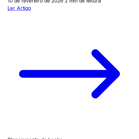
10 de fevereiro de 2026
2 min de leitura
Ler Artigo