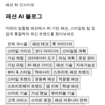
패션 AI 인사이트
패션
AI 블로그
미래의 맞춤형 패션에서 AI 기반 패션, 스타일링 팁 및
업계 통찰력의 최신 트렌드를 찾아보세요
전체 게시물
패션 테크
룩 아이디어
스타일 가이드
코디 아이디어
스타일링 계획
가상 체험
크리에이터 도구
의상 계획
옷장 관리
가상 피팅
AI 패션 가이드
패션 기술
지속가능성
뷰티 & 스타일
액세서리
스트리트 패션 트렌드
스타일 트렌드
운동복 패션
적응형 패션
스트리트웨어 트렌드
앱 리뷰
학생 패션
스마트 기술
가상 현실
웨어러블 기술
고객 서비스
스마트 옷장
패션 커뮤니티 전략