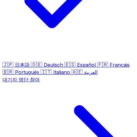
🇯🇵
🇩🇪
🇪🇸
🇫🇷
日本語
Deutsch
Español
Français
🇧🇷
🇮🇹
🇦🇪
Português
Italiano
العربية
대기자 명단 참여