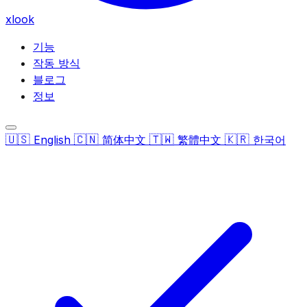
xlook
기능
작동 방식
블로그
정보
🇺🇸
🇨🇳
🇹🇼
🇰🇷
English
简体中文
繁體中文
한국어