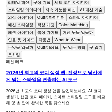
리테일 혁신
옷장 기술
세트 코디 아이디어
스타일링 아이디어
지속 가능한 패션
AI 패션 기술
의상 아이디어
Outfit 아이디어
스타일 아이디어
패션 스타일링
색상 매칭
Color Matching
패션 아이디어
복장 가이드
어떤 옷을 입을까
입을 옷 가이드
착용법
What to Wear
무엇을 입을까
Outfit Ideas
옷 입는 방법
옷 입기
옷차림
패션 테크
2026년 최고의 코디 생성 앱: 진정으로 당신에
게 맞는 스타일을 연출하는 AI 도구
2026년 최고의 코디 생성 앱을 발견해보세요. AI 코디
생성기, 랜덤 코디 메이커, 스마트 스타일링 도구를 비교
해 몇 초 만에 완벽한 룩을 찾으세요.